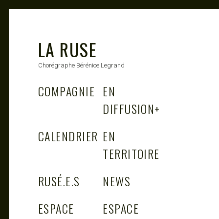
LA RUSE
Chorégraphe Bérénice Legrand
COMPAGNIE
EN
DIFFUSION
+
CALENDRIER
EN
TERRITOIRE
RUSÉ.E.S
NEWS
ESPACE
ESPACE