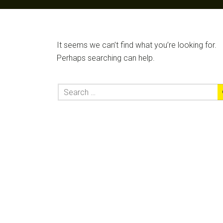
It seems we can’t find what you’re looking for.
Perhaps searching can help.