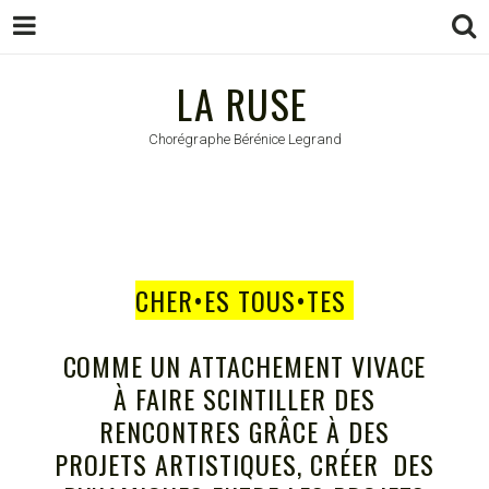
LA RUSE
LA RUSE
Chorégraphe Bérénice Legrand
CHER•ES TOUS•TES
COMME UN ATTACHEMENT VIVACE
À FAIRE SCINTILLER DES
RENCONTRES GRÂCE À DES
PROJETS ARTISTIQUES, CRÉER DES