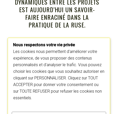
DYNAMIQUES ENTRE LES PROJETS
EST AUJOURD’HUI UN SAVOIR-
FAIRE ENRACINÉ DANS LA
PRATIQUE DE LA RUSE.
ENTREZ PAR LA PORTE DES
Nous respectons votre vie privée
CONSTELLATIONS
Les cookies nous permettent d'améliorer votre
expérience, de vous proposer des contenus
OU PAR CELLES DES
PROJETS
personnalisés et d'analyser le trafic. Vous pouvez
choisir les cookies que vous souhaitez autoriser en
MAIS ENTREZ.
cliquant sur PERSONNALISER. Cliquez sur TOUT
ACCEPTER pour donner votre consentement ou
sur TOUTE REFUSER pour refuser les cookies non
essentiels.