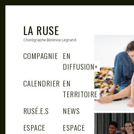
LA RUSE
Chorégraphe Bérénice Legrand
COMPAGNIE
EN
DIFFUSION
+
CALENDRIER
EN
TERRITOIRE
RUSÉ.E.S
NEWS
ESPACE
ESPACE