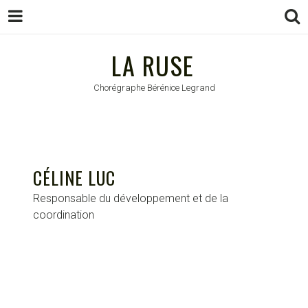
LA RUSE
LA RUSE
Chorégraphe Bérénice Legrand
CÉLINE LUC
Responsable du développement et de la
coordination