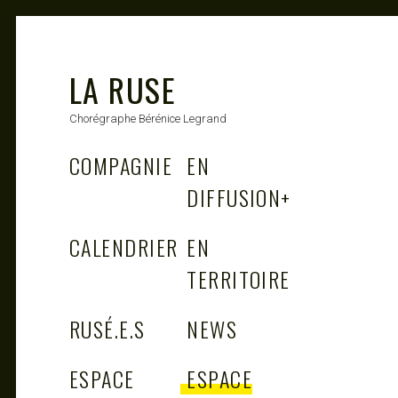
LA RUSE
Chorégraphe Bérénice Legrand
COMPAGNIE
EN
DIFFUSION
+
CALENDRIER
EN
TERRITOIRE
RUSÉ.E.S
NEWS
ESPACE
ESPACE