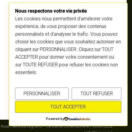
Nous respectons votre vie privée
Les cookies nous permettent d'améliorer votre
expérience, de vous proposer des contenus
personnalisés et d'analyser le trafic. Vous pouvez
choisir les cookies que vous souhaitez autoriser en
cliquant sur PERSONNALISER. Cliquez sur TOUT
ACCEPTER pour donner votre consentement ou
sur TOUTE REFUSER pour refuser les cookies non
essentiels.
PERSONNALISER
TOUT REFUSER
TOUT ACCEPTER
Powered by
 Ruse / Bérénice Legrand – Cie Danse Contemporaine / 59000 LILLE