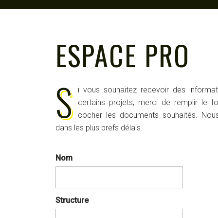
ESPACE PRO
S
i vous souhaitez recevoir des informa
certains projets, merci de remplir le f
cocher les documents souhaités. Nous
dans les plus brefs délais.
Nom
Structure