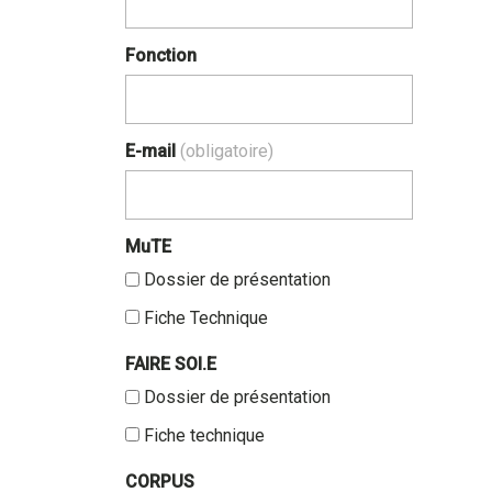
Fonction
E-mail
(obligatoire)
MuTE
Dossier de présentation
Fiche Technique
FAIRE SOI.E
Dossier de présentation
Fiche technique
CORPUS