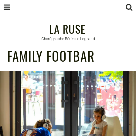
LA RUSE
LA RUSE
Chorégraphe Bérénice Legrand
FAMILY FOOTBAR