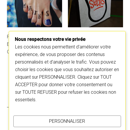
Production : La Ruse
Nous respectons votre vie privée
Equipe à géométrie variable
Les cookies nous permettent d'améliorer votre
Coproduction : L’ARC, Scène nationale du Creusot
expérience, de vous proposer des contenus
personnalisés et d'analyser le trafic. Vous pouvez
choisir les cookies que vous souhaitez autoriser en
C
C
l
l
cliquant sur PERSONNALISER. Cliquez sur TOUT
i
i
q
q
u
u
ACCEPTER pour donner votre consentement ou
e
e
z
z
sur TOUTE REFUSER pour refuser les cookies non
p
p
o
o
essentiels.
u
u
r
r
p
p
a
a
r
r
t
t
PERSONNALISER
a
a
g
g
e
e