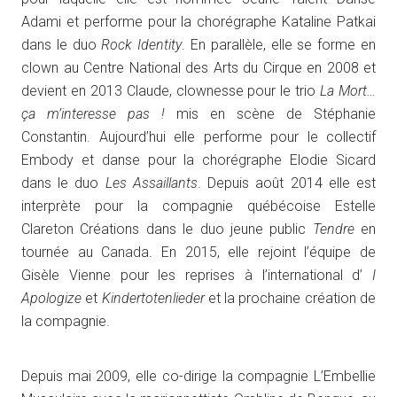
Adami et performe pour la chorégraphe Kataline Patkai
dans le duo
Rock Identity
. En parallèle, elle se forme en
clown au Centre National des Arts du Cirque en 2008 et
devient en 2013 Claude, clownesse pour le trio
La Mort…
ça m’interesse pas !
mis en scène de Stéphanie
Constantin. Aujourd’hui elle performe pour le collectif
Embody et danse pour la chorégraphe Elodie Sicard
dans le duo
Les Assaillants
. Depuis août 2014 elle est
interprète pour la compagnie québécoise Estelle
Clareton Créations dans le duo jeune public
Tendre
en
tournée au Canada. En 2015, elle rejoint l’équipe de
Gisèle Vienne pour les reprises à l’international d’
I
Apologize
et
Kindertotenlieder
et la prochaine création de
la compagnie.
Depuis mai 2009, elle co-dirige la compagnie L’Embellie