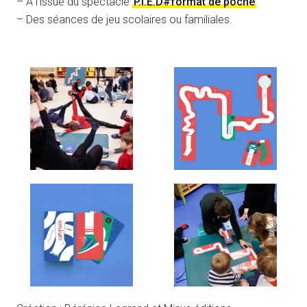
– À l’issue du spectacle
P.I.E.D#format de poche
– Des séances de jeu scolaires ou familiales.