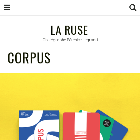
LA RUSE
LA RUSE
Chorégraphe Bérénice Legrand
CORPUS