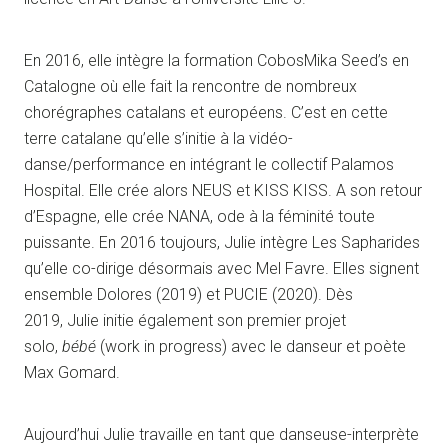
En 2016, elle intègre la formation CobosMika Seed’s en
Catalogne où elle fait la rencontre de nombreux
chorégraphes catalans et européens. C’est en cette
terre catalane qu’elle s’initie à la vidéo-
danse/performance en intégrant le collectif Palamos
Hospital. Elle crée alors NEUS et KISS KISS. A son retour
d’Espagne, elle crée NANA, ode à la féminité toute
puissante. En 2016 toujours, Julie intègre Les Sapharides
qu’elle co-dirige désormais avec Mel Favre. Elles signent
ensemble Dolores (2019) et PUCIE (2020). Dès
2019, Julie initie également son premier projet
solo,
b
ébé
(work in progress)
avec le danseur et poète
Max Gomard.
Aujourd’hui Julie travaille en tant que danseuse-interprète