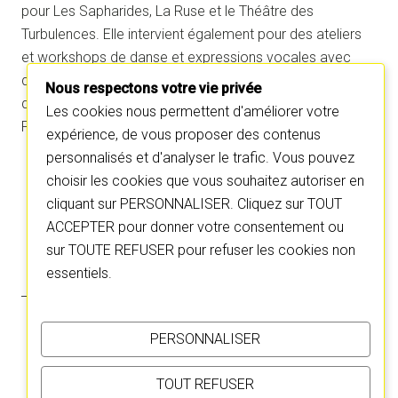
pour Les Sapharides, La Ruse et le Théâtre des
Turbulences. Elle intervient également pour des ateliers
et workshops de danse et expressions vocales avec
des publics divers. Julie est également en chemin pour
Nous respectons votre vie privée
devenir danse-thérapeute spécialisée dans la maladie de
Les cookies nous permettent d'améliorer votre
Parkinson.
expérience, de vous proposer des contenus
personnalisés et d'analyser le trafic. Vous pouvez
choisir les cookies que vous souhaitez autoriser en
C
C
l
l
cliquant sur PERSONNALISER. Cliquez sur TOUT
i
i
q
q
u
u
ACCEPTER pour donner votre consentement ou
e
e
z
z
sur TOUTE REFUSER pour refuser les cookies non
p
p
o
o
essentiels.
u
u
r
r
p
p
a
a
r
r
t
t
PERSONNALISER
a
a
g
g
e
e
r
r
TOUT REFUSER
s
s
u
u