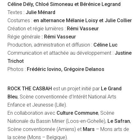
Céline Dély, Chloé Simoneau et Bérénice Legrand
Textes :
Julie Ménard
Costumes :
en alternance Mélanie Loisy et Julie Collier
Création et régie lumières :
Rémi Vasseur
Régie générale
: Rémi Vasseur
Production, administration et diffusion :
Céline Luc
Communication et attachée au développement :
Justine
Trichot
Photos :
Frédéric Iovino, Grégoire Delanos
ROCK THE CASBAH
est un projet initié par
Le Grand
Bleu
, Scène conventionnée d’Intérêt National Arts
Enfance et Jeunesse (Lille).
En collaboration avec
Culture Commune
, Scène
Nationale du Bassin Minier (Loos-en-Gohelle),
Le Safran
,
Scène conventionnée (Amiens) et
Mars
– Mons arts de
la scène (Mons – Belgique).