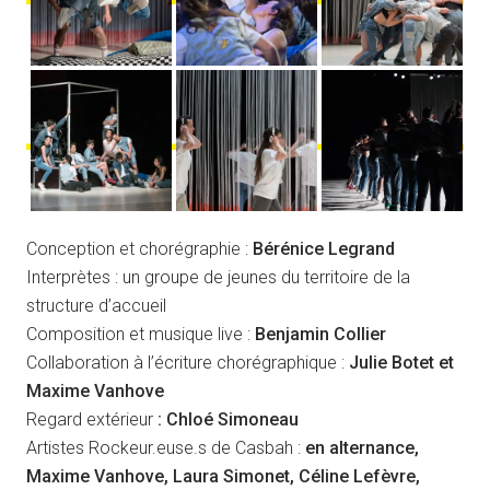
Conception et chorégraphie :
Bérénice Legrand
Interprètes : un groupe de jeunes du territoire de la
structure d’accueil
Composition et musique live :
Benjamin Collier
Collaboration à l’écriture chorégraphique :
Julie Botet et
Maxime Vanhove
Regard extérieur
: Chloé Simoneau
Artistes Rockeur.euse.s de Casbah :
en alternance,
Maxime Vanhove, Laura Simonet, Céline Lefèvre,