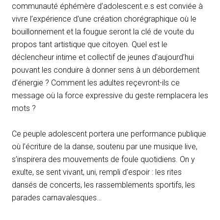
communauté éphémère d’adolescent.e.s est conviée à
o
vivre l’expérience d’une création chorégraphique où le
bouillonnement et la fougue seront la clé de voute du
propos tant artistique que citoyen. Quel est le
déclencheur intime et collectif de jeunes d’aujourd’hui
pouvant les conduire à donner sens à un débordement
d’énergie ? Comment les adultes reçevront-ils ce
message où la force expressive du geste remplacera les
mots ?
Ce peuple adolescent portera une performance publique
où l’écriture de la danse, soutenu par une musique live,
s’inspirera des mouvements de foule quotidiens. On y
exulte, se sent vivant, uni, rempli d’espoir : les rites
dansés de concerts, les rassemblements sportifs, les
parades carnavalesques…