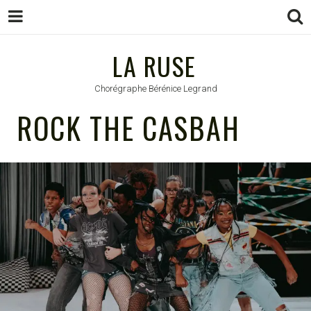
LA RUSE
LA RUSE
Chorégraphe Bérénice Legrand
ROCK THE CASBAH