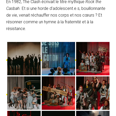
En 1982, The Clash écrivait le titre mythique
Rock the
Casbah.
Et si une horde d’adolescent.e.s, bouillonnante
de vie, venait réchauffer nos corps et nos cœurs ? Et
résonner comme un hymne à la fraternité et à la
résistance.