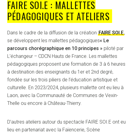
FAIRE SOI.E : MALLETTES
PÉDAGOGIQUES ET ATELIERS
Dans le cadre de la diffusion de la création
FAIRE SOI.E
,
se développent les mallettes pédagogiques
« Le
parcours chorégraphique en 10 principes »
piloté par
L’échangeur – CDCN Hauts de France. Les mallettes
pédagogiques proposent une formation de 3 à 6 heures
à destination des enseignants du 1er et 2nd degré,
fondée sur les trois piliers de l’éducation artistique et
culturelle. En 2023/2024, plusieurs mallette ont eu lieu à
Laon, avec la Communauté de Communes de Vexin-
Thelle ou encore à Château-Thierry.
D’autres ateliers autour du spectacle FAIRE SOI.E ont eu
lieu en partenariat avec la Faïencerie, Scène