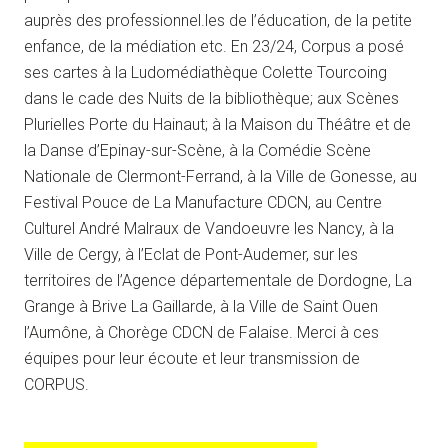
auprès des professionnel.les de l’éducation, de la petite
enfance, de la médiation etc. En 23/24, Corpus a posé
ses cartes à la Ludomédiathèque Colette Tourcoing
dans le cade des Nuits de la bibliothèque; aux Scènes
Plurielles Porte du Hainaut; à la Maison du Théâtre et de
la Danse d’Epinay-sur-Scène, à la Comédie Scène
Nationale de Clermont-Ferrand, à la Ville de Gonesse, au
Festival Pouce de La Manufacture CDCN, au Centre
Culturel André Malraux de Vandoeuvre les Nancy, à la
Ville de Cergy, à l’Eclat de Pont-Audemer, sur les
territoires de l’Agence départementale de Dordogne, La
Grange à Brive La Gaillarde, à la Ville de Saint Ouen
l’Aumône, à Chorège CDCN de Falaise. Merci à ces
équipes pour leur écoute et leur transmission de
CORPUS.