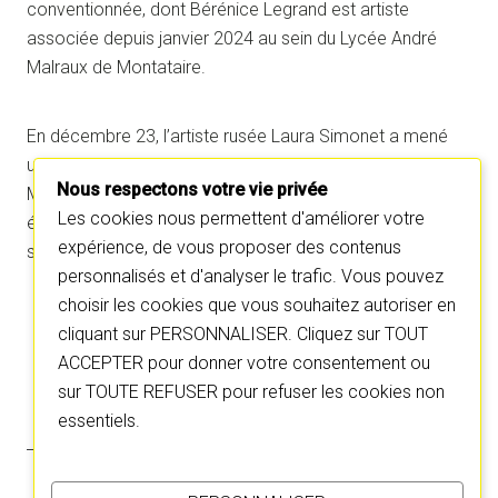
conventionnée, dont Bérénice Legrand est artiste
associée depuis janvier 2024 au sein du Lycée André
Malraux de Montataire.
En décembre 23, l’artiste rusée Laura Simonet a mené
une semaine d’atelier auprès des lycéens partenaires du
Nous respectons votre vie privée
Manège de Reims, où FAIRE SOI.E avait précédemment
Les cookies nous permettent d'améliorer votre
été joué pour travailler autour des thématiques du
expérience, de vous proposer des contenus
spectacle.
personnalisés et d'analyser le trafic. Vous pouvez
choisir les cookies que vous souhaitez autoriser en
cliquant sur PERSONNALISER. Cliquez sur TOUT
ACCEPTER pour donner votre consentement ou
sur TOUTE REFUSER pour refuser les cookies non
essentiels.