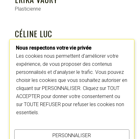
Plasticienne
CÉLINE LUC
Responsable du développement et de la
Nous respectons votre vie privée
coordination
Les cookies nous permettent d'améliorer votre
expérience, de vous proposer des contenus
personnalisés et d'analyser le trafic. Vous pouvez
MARYSE CAMPENS
choisir les cookies que vous souhaitez autoriser en
Architecte
cliquant sur PERSONNALISER. Cliquez sur TOUT
ACCEPTER pour donner votre consentement ou
sur TOUTE REFUSER pour refuser les cookies non
essentiels.
PREVIOUS
NEXT
PERSONNALISER