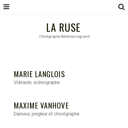
LA RUSE
LA RUSE
Chorégraphe Bérénice Legrand
MARIE LANGLOIS
Vidéaste, scénographe
MAXIME VANHOVE
Danseur, jongleur et chorégraphe